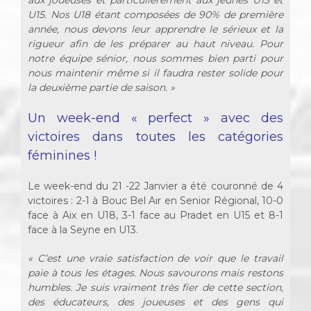
aux joueuses et particulièrement aux jeunes U13 et
U15. Nos U18 étant composées de 90% de première
année, nous devons leur apprendre le sérieux et la
rigueur afin de les préparer au haut niveau. Pour
notre équipe sénior, nous sommes bien parti pour
nous maintenir même si il faudra rester solide pour
la deuxième partie de saison. »
Un week-end « perfect » avec des
victoires dans toutes les catégories
féminines !
Le week-end du 21 -22 Janvier a été couronné de 4
victoires : 2-1 à Bouc Bel Air en Senior Régional, 10-0
face à Aix en U18, 3-1 face au Pradet en U15 et 8-1
face à la Seyne en U13.
« C’est une vraie satisfaction de voir que le travail
paie à tous les étages. Nous savourons mais restons
humbles. Je suis vraiment très fier de cette section,
des éducateurs, des joueuses et des gens qui