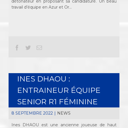
détonateur en proposant sa candidature. Un beau
travail d’équipe en Azur et Or…
Facebook
Twitter
Email
INES DHAOU :
ENTRAINEUR ÉQUIPE
SENIOR R1 FÉMININE
8 SEPTEMBRE 2022
|
NEWS
Ines DHAOU est une ancienne joueuse de haut