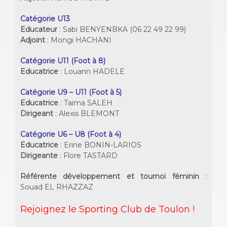
Catégorie U13
Educateur
: Sabi BENYENBKA (06 22 49 22 99)
Adjoint
: Mongi HACHANI
Catégorie U11 (Foot à 8)
Educatrice
: Louann HADELE
Catégorie U9 – U11 (Foot à 5)
Educatrice
: Taima SALEH
Dirigeant
: Alexis BLEMONT
Catégorie U6 – U8 (Foot à 4)
Educatrice
: Erine BONIN-LARIOS
Dirigeante
: Flore TASTARD
Référente développement et tournoi féminin
:
Souad EL RHAZZAZ
Rejoignez le Sporting Club de Toulon !