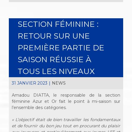
SECTION FÉMININE :
RETOUR SUR UNE
PREMIÈRE PARTIE DE
SAISON RÉUSSIE À
TOUS LES NIVEAUX
31 JANVIER 2023
|
NEWS
Amadou DIATTA, le responsable de la section
féminine Azur et Or fait le point à mi-saison sur
l’ensemble des catégories.
« L’objectif était de bien travailler les fondamentaux
et de fournir du bon jeu tout en procurant du plaisir