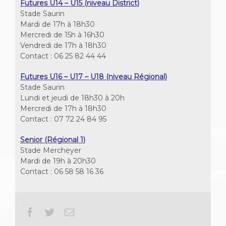
Futures U14 – U15 (niveau District)
Stade Saurin
Mardi de 17h à 18h30
Mercredi de 15h à 16h30
Vendredi de 17h à 18h30
Contact : 06 25 82 44 44
Futures U16 – U17 – U18 (niveau Régional)
Stade Saurin
Lundi et jeudi de 18h30 à 20h
Mercredi de 17h à 18h30
Contact : 07 72 24 84 95
Senior (Régional 1)
Stade Mercheyer
Mardi de 19h à 20h30
Contact : 06 58 58 16 36
Facebook
Twitter
Email