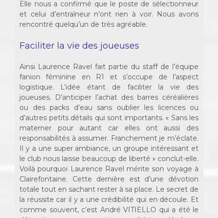
Elle nous a confirmé que le poste de sélectionneur
et celui d’entraîneur n’ont rien à voir. Nous avons
rencontré quelqu’un de très agréable.
Faciliter la vie des joueuses
Ainsi Laurence Ravel fait partie du staff de l’équipe
fanion féminine en R1 et s’occupe de l’aspect
logistique. L’idée étant de faciliter la vie des
joueuses. D’anticiper l’achat des barres céréalières
ou des packs d’eau sans oublier les licences ou
d’autres petits détails qui sont importants. « Sans les
materner pour autant car elles ont aussi des
responsabilités à assumer. Franchement je m’éclate.
Il y a une super ambiance, un groupe intéressant et
le club nous laisse beaucoup de liberté » conclut-elle.
Voilà pourquoi Laurence Ravel mérite son voyage à
Clairefontaine. Cette dernière est d’une dévotion
totale tout en sachant rester à sa place. Le secret de
la réussite car il y a une crédibilité qui en découle. Et
comme souvent, c’est André VITIELLO qui a été le