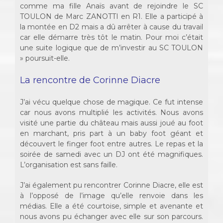
comme ma fille Anaïs avant de rejoindre le SC
TOULON de Marc ZANOTTI en R1. Elle a participé à
la montée en D2 mais a dû arrêter à cause du travail
car elle démarre très tôt le matin. Pour moi c’était
une suite logique que de m’investir au SC TOULON
» poursuit-elle.
La rencontre de Corinne Diacre
J’ai vécu quelque chose de magique. Ce fut intense
car nous avons multiplié les activités. Nous avons
visité une partie du château mais aussi joué au foot
en marchant, pris part à un baby foot géant et
découvert le finger foot entre autres. Le repas et la
soirée de samedi avec un DJ ont été magnifiques.
L’organisation est sans faille.
J’ai également pu rencontrer Corinne Diacre, elle est
à l’opposé de l’image qu’elle renvoie dans les
médias. Elle a été courtoise, simple et avenante et
nous avons pu échanger avec elle sur son parcours.