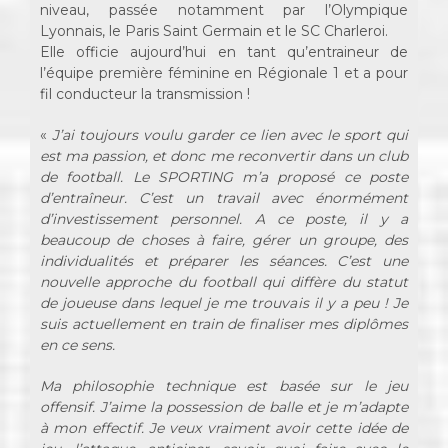
niveau, passée notamment par l’Olympique
Lyonnais, le Paris Saint Germain et le SC Charleroi.
Elle officie aujourd’hui en tant qu’entraineur de
l’équipe première féminine en Régionale 1 et a pour
fil conducteur la transmission !
«
J’ai toujours voulu garder ce lien avec le sport qui
est ma passion, et donc me reconvertir dans un club
de football. Le SPORTING m’a proposé ce poste
d’entraîneur. C’est un travail avec énormément
d’investissement personnel.
A ce poste, il y a
beaucoup de choses à faire, gérer un groupe, des
individualités et préparer les séances. C’est une
nouvelle approche du football qui diffère du statut
de joueuse dans lequel je me trouvais il y a peu !
Je
suis actuellement en train de finaliser mes diplômes
en ce sens.
Ma philosophie technique est basée sur le jeu
offensif. J’aime la possession de balle et je m’adapte
à mon effectif. Je veux vraiment avoir cette idée de