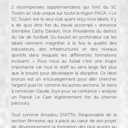
2 récompenses supplémentaires qui font du SC
Toulon un club unique sur toute la région PACA. « Le
SC Toulon est le seul club ayant reçu trois labels. Il y
a de quoi être fier du travail accompli » annonce
d’emblée Cathy Dardon, Vice Présidente du district
du Var de football. Du boulot en profondeur car les
labels viennent magnifier à la fois la qualité des
éducateurs, des infrastructures et des niveaux
sportifs dans lesquels les différentes formations
évoluent. « Pour nous au futsal c’est une étape
importante car tout le staff au sens large fait plus
que le boulot pour développer la discipline. Ce label
bronze est un encouragement pour aller chercher
l’argent puis l’or comme les autres sections. Je tiens
à remercier Claude Joye pour sa confiance » analyse
un Franck Le Caer légitimement fier du chemin
parcouru.
Tout comme Amadou DIATTA, Responsable de la
section féminine, qui a placé au cœur de son projet
de développement la formation des plus jeunes au