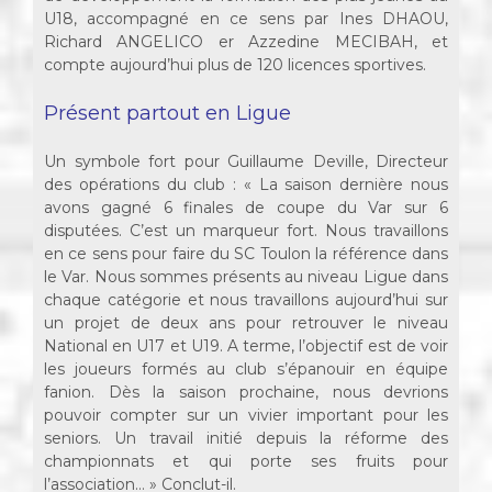
U18, accompagné en ce sens par Ines DHAOU,
Richard ANGELICO er Azzedine MECIBAH, et
compte aujourd’hui plus de 120 licences sportives.
Présent partout en Ligue
Un symbole fort pour Guillaume Deville, Directeur
des opérations du club : « La saison dernière nous
avons gagné 6 finales de coupe du Var sur 6
disputées. C’est un marqueur fort. Nous travaillons
en ce sens pour faire du SC Toulon la référence dans
le Var. Nous sommes présents au niveau Ligue dans
chaque catégorie et nous travaillons aujourd’hui sur
un projet de deux ans pour retrouver le niveau
National en U17 et U19. A terme, l’objectif est de voir
les joueurs formés au club s’épanouir en équipe
fanion. Dès la saison prochaine, nous devrions
pouvoir compter sur un vivier important pour les
seniors. Un travail initié depuis la réforme des
championnats et qui porte ses fruits pour
l’association… » Conclut-il.