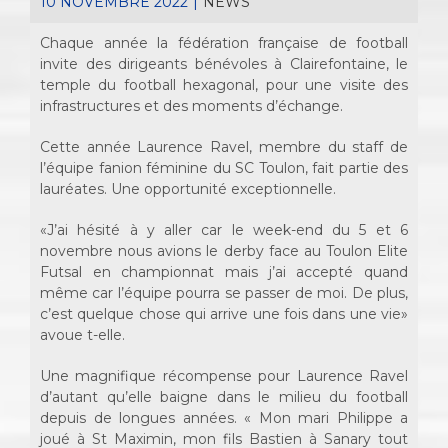
10 NOVEMBRE 2022
|
NEWS
Chaque année la fédération française de football
invite des dirigeants bénévoles à Clairefontaine, le
temple du football hexagonal, pour une visite des
infrastructures et des moments d’échange.
Cette année Laurence Ravel, membre du staff de
l’équipe fanion féminine du SC Toulon, fait partie des
lauréates. Une opportunité exceptionnelle.
«J’ai hésité à y aller car le week-end du 5 et 6
novembre nous avions le derby face au Toulon Elite
Futsal en championnat mais j’ai accepté quand
même car l’équipe pourra se passer de moi. De plus,
c’est quelque chose qui arrive une fois dans une vie»
avoue t-elle.
Une magnifique récompense pour Laurence Ravel
d’autant qu’elle baigne dans le milieu du football
depuis de longues années. « Mon mari Philippe a
joué à St Maximin, mon fils Bastien à Sanary tout