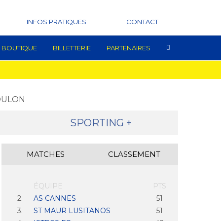
INFOS PRATIQUES
CONTACT
BOUTIQUE
BILLETTERIE
PARTENAIRES
TOULON
SPORTING +
MATCHES
CLASSEMENT
ÉQUIPE
PTS
2.
AS CANNES
51
3.
ST MAUR LUSITANOS
51