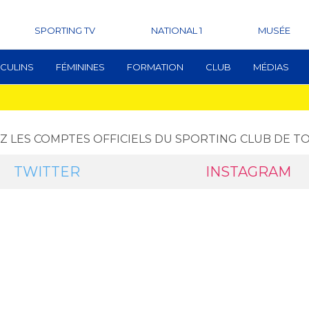
SPORTING TV
NATIONAL 1
MUSÉE
CULINS
FÉMININES
FORMATION
CLUB
MÉDIAS
Z LES COMPTES OFFICIELS DU SPORTING CLUB DE 
TWITTER
INSTAGRAM