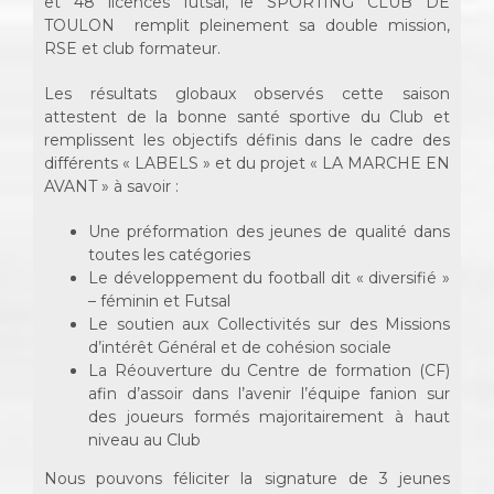
et 48 licences futsal, le SPORTING CLUB DE
TOULON remplit pleinement sa double mission,
RSE et club formateur.
Les résultats globaux observés cette saison
attestent de la bonne santé sportive du Club et
remplissent les objectifs définis dans le cadre des
différents « LABELS » et du projet « LA MARCHE EN
AVANT » à savoir :
Une préformation des jeunes de qualité dans
toutes les catégories
Le développement du football dit « diversifié »
– féminin et Futsal
Le soutien aux Collectivités sur des Missions
d’intérêt Général et de cohésion sociale
La Réouverture du Centre de formation (CF)
afin d’assoir dans l’avenir l’équipe fanion sur
des joueurs formés majoritairement à haut
niveau au Club
Nous pouvons féliciter la signature de 3 jeunes