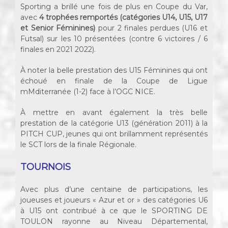
Sporting a brillé une fois de plus en Coupe du Var,
avec
4 trophées remportés (catégories
U14, U15, U17
et Senior Féminines)
pour 2 finales perdues (U16 et
Futsal) sur les 10 présentées (contre 6 victoires / 6
finales en 2021 2022).
À noter la belle prestation des U15 Féminines qui ont
échoué en finale de la Coupe de Ligue
mMditerranée (1-2) face à l’OGC NICE.
À mettre en avant également la très belle
prestation de la catégorie U13 (génération 2011) à la
PITCH CUP, jeunes qui ont brillamment représentés
le SCT lors de la finale Régionale.
TOURNOIS
Avec plus d’une centaine de participations, les
joueuses et joueurs « Azur et or » des catégories U6
à U15 ont contribué à ce que le SPORTING DE
TOULON rayonne au Niveau Départemental,