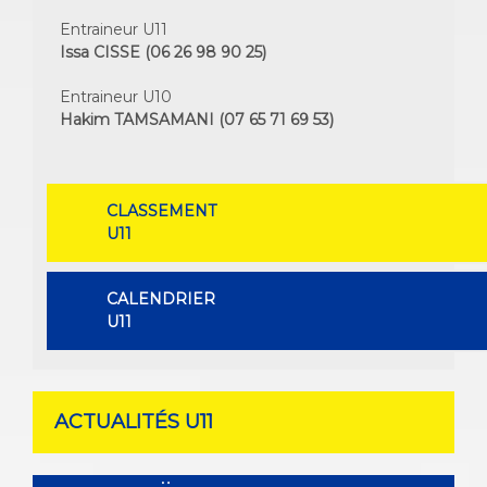
Entraineur U11
Issa CISSE (06 26 98 90 25)
Entraineur U10
Hakim TAMSAMANI (07 65 71 69 53)
CLASSEMENT
U11
CALENDRIER
U11
ACTUALITÉS U11