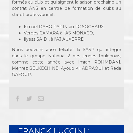
formés au club et qui signent la saison prochaine un
contrat ANS en centre de formation de clubs au
statut professionnel :
Ismaël DABO PAPIN au FC SOCHAUX,
Verges CAMARA à l’AS MONACO,
Ilyess SAIDI, à l’AJ AUXERRE.
Nous pouvons aussi féliciter la SASP qui intègre
dans le groupe National 2 des jeunes toulonnais,
comme cette année avec Imran ROHMDANI,
Mehrez BELKECHINE, Ayoub KHADRAOUI et Reda
GAFOUR.
Facebook
Twitter
Email
FRANCK LUCCINI :