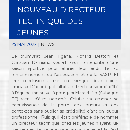
NOUVEAU DIRECTEUR
TECHNIQUE DES
JEUNES
25 MAI 2022
|
NEWS
Le triumvirat Jean Tigana, Richard Bettoni et
Christian Damiano voulait avoir l’antériorité d’une
saison sportive pour affiner leur audit lié au
fonctionnement de l’association et de la SASP. Et
leur conclusion a mis en exergue deux points
cruciaux. D’abord qu’il fallait un directeur sportif affilié
à l’équipe fanion voilà pourquoi Marcel Dib (Aubagne
FC) vient d’être nommé. Celui-ci va amener sa
connaissance de la poule, des joueurs et des
contextes sans oublier sa crédibilité d’ancien joueur
professionnel. Puis qu’il était préférable de nommer
un directeur technique chez les jeunes n’ayant lui-
même pas d’équipe à gérer au quotidien et là c’est