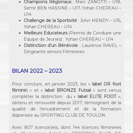
Champions Régionaux
: Marc ZANOTTI – U18,
Semir BEN HASSINE – U17, Yohan CHEREAU –
U14
Challenge de la Sportivité
: John MENDY – U15,
Yohan CHEREAU – U14
Meilleurs Educateurs
(Permis de Conduire une
Equipe de Jeunes) : Yohan CHEREAU – U14
Distinction d’un Bénévole
: Laurence RAVEL –
Dirigeante seniors Féminines
BILAN 2022 – 2023
Pour conclure, en janvier 2023, les «
label OR foot
féminin
» et «
label BRONZE Futsal
» sont venus
compléter la distinction du «
label ELITE FOOT
»,
obtenu et renouvelé depuis 2017, témoignant de la
qualité de l’encadrement et de la formation
dispensée au SPORTING CLUB DE TOULON.
Avec 807 licencié(e)s, dont 144 licences féminines