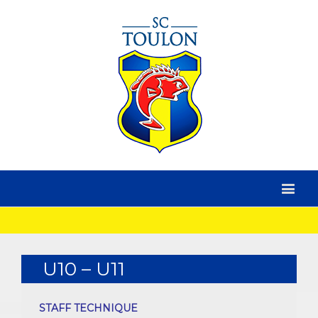
U10 – U11
STAFF TECHNIQUE