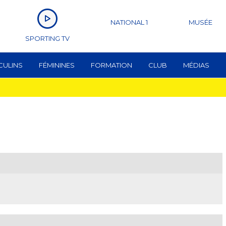
NATIONAL 1
MUSÉE
SPORTING TV
CULINS
FÉMININES
FORMATION
CLUB
MÉDIAS