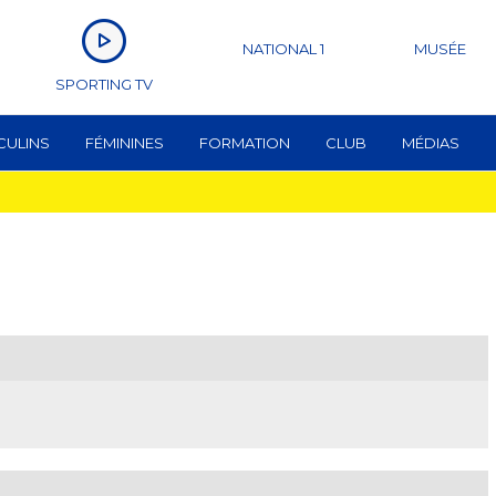
NATIONAL 1
MUSÉE
SPORTING TV
CULINS
FÉMININES
FORMATION
CLUB
MÉDIAS