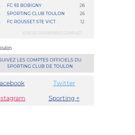
.
FC 93 BOBIGNY
28
.
SPORTING CLUB TOULON
26
.
FC ROUSSET STE VICT.
12
VOIR LE CLASSEMENT COMPLET
SUIVEZ LES COMPTES OFFICIELS DU
SPORTING CLUB DE TOULON
acebook
Twitter
nstagram
Sporting +