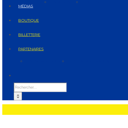
SPORTING TV
PHOTOS
MÉDIAS
BOUTIQUE
BILLETTERIE
PARTENAIRES
NOS PARTENAIRES
FOCUS PARTENAIRES