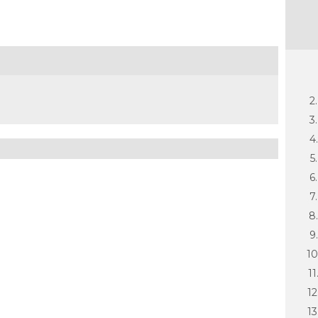
2.
3.
4.
5.
6.
7.
8.
9.
10
11
12
13