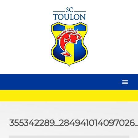
355342289_284941014097026