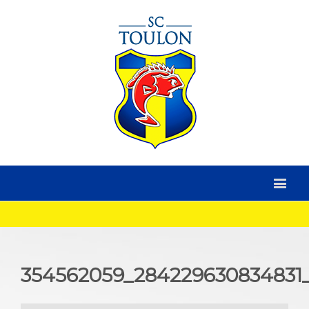
354562059_284229630834831