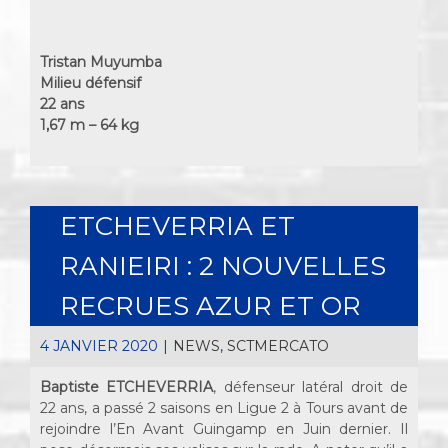
Tristan Muyumba
Milieu défensif
22 ans
1,67 m – 64 kg
ETCHEVERRIA ET
RANIEIRI : 2 NOUVELLES
RECRUES AZUR ET OR
4 JANVIER 2020
|
NEWS
,
SCTMERCATO
Baptiste ETCHEVERRIA
, défenseur latéral droit de
22 ans, a passé 2 saisons en Ligue 2 à Tours avant de
rejoindre l’En Avant Guingamp en Juin dernier. Il