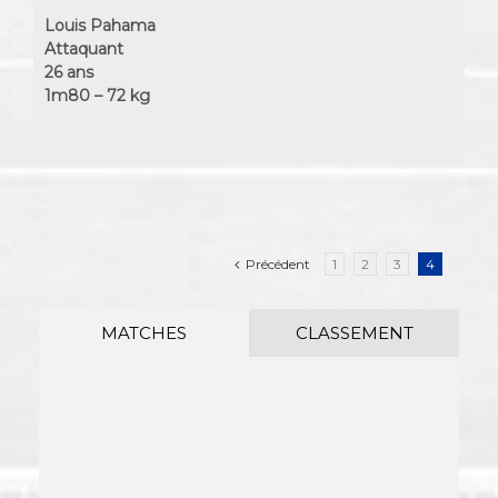
Louis Pahama
Attaquant
26 ans
1m80 – 72 kg
Précédent
1
2
3
4
MATCHES
CLASSEMENT