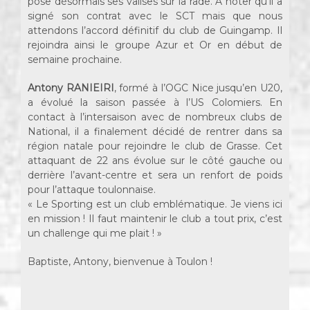
pose désormais ses valises sur la rade. A noter qu’il a
signé son contrat avec le SCT mais que nous
attendons l’accord définitif du club de Guingamp. Il
rejoindra ainsi le groupe Azur et Or en début de
semaine prochaine.
Antony RANIEIRI
, formé à l’OGC Nice jusqu’en U20,
a évolué la saison passée à l’US Colomiers. En
contact à l’intersaison avec de nombreux clubs de
National, il a finalement décidé de rentrer dans sa
région natale pour rejoindre le club de Grasse. Cet
attaquant de 22 ans évolue sur le côté gauche ou
derrière l’avant-centre et sera un renfort de poids
pour l’attaque toulonnaise.
« Le Sporting est un club emblématique. Je viens ici
en mission ! Il faut maintenir le club a tout prix, c’est
un challenge qui me plait ! »
Baptiste, Antony, bienvenue à Toulon !