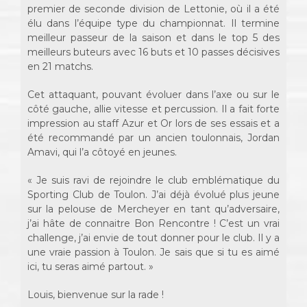
premier de seconde division de Lettonie, où il a été
élu dans l’équipe type du championnat. Il termine
meilleur passeur de la saison et dans le top 5 des
meilleurs buteurs avec 16 buts et 10 passes décisives
en 21 matchs.
Cet attaquant, pouvant évoluer dans l’axe ou sur le
côté gauche, allie vitesse et percussion. Il a fait forte
impression au staff Azur et Or lors de ses essais et a
été recommandé par un ancien toulonnais, Jordan
Amavi, qui l’a côtoyé en jeunes.
« Je suis ravi de rejoindre le club emblématique du
Sporting Club de Toulon. J’ai déjà évolué plus jeune
sur la pelouse de Mercheyer en tant qu’adversaire,
j’ai hâte de connaitre Bon Rencontre ! C’est un vrai
challenge, j’ai envie de tout donner pour le club. Il y a
une vraie passion à Toulon. Je sais que si tu es aimé
ici, tu seras aimé partout. »
Louis, bienvenue sur la rade !