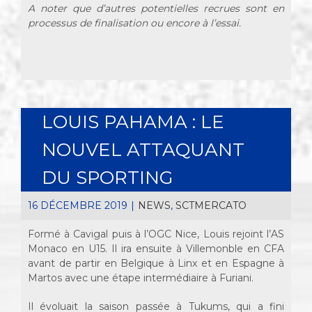
A noter que d’autres potentielles recrues sont en
processus de finalisation ou encore à l’essai.
LOUIS PAHAMA : LE
NOUVEL ATTAQUANT
DU SPORTING
16 DÉCEMBRE 2019
|
NEWS
,
SCTMERCATO
Formé à Cavigal puis à l’OGC Nice, Louis rejoint l’AS
Monaco en U15. Il ira ensuite à Villemonble en CFA
avant de partir en Belgique à Linx et en Espagne à
Martos avec une étape intermédiaire à Furiani.
Il évoluait la saison passée à Tukums, qui a fini