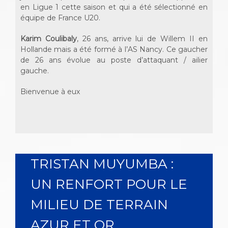
en Ligue 1 cette saison et qui a été sélectionné en
équipe de France U20.
Karim Coulibaly
, 26 ans, arrive lui de Willem II en
Hollande mais a été formé à l’AS Nancy. Ce gaucher
de 26 ans évolue au poste d’attaquant / ailier
gauche.
Bienvenue à eux
TRISTAN MUYUMBA :
UN RENFORT POUR LE
MILIEU DE TERRAIN
AZUR ET OR