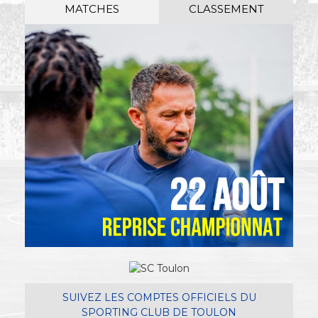
MATCHES
CLASSEMENT
SUIVEZ LES COMPTES OFFICIELS DU
SPORTING CLUB DE TOULON