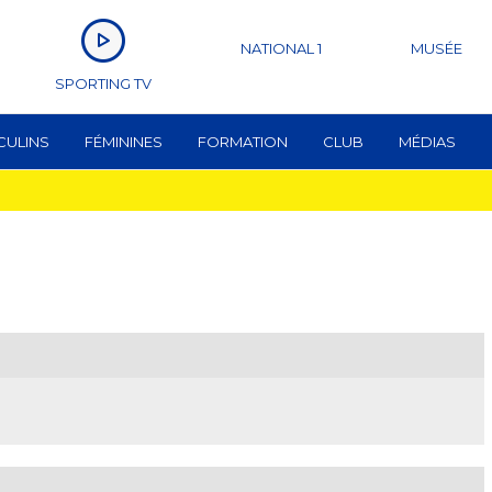
NATIONAL 1
MUSÉE
SPORTING TV
CULINS
FÉMININES
FORMATION
CLUB
MÉDIAS