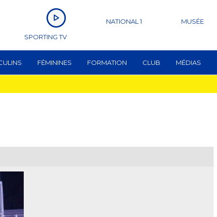
NATIONAL 1
MUSÉE
SPORTING TV
CULINS
FÉMININES
FORMATION
CLUB
MÉDIAS