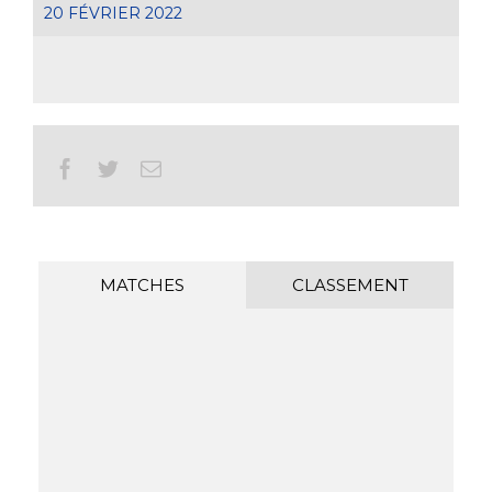
20 FÉVRIER 2022
Facebook
Twitter
Email
MATCHES
CLASSEMENT