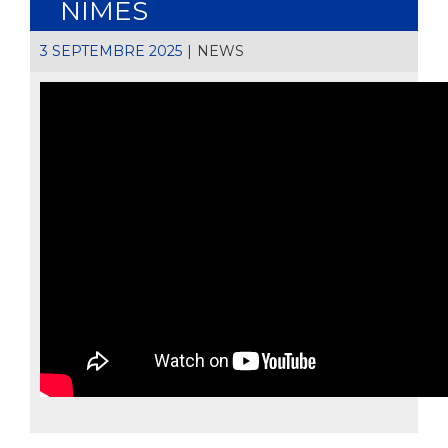
NÎMES
3 SEPTEMBRE 2025
|
NEWS