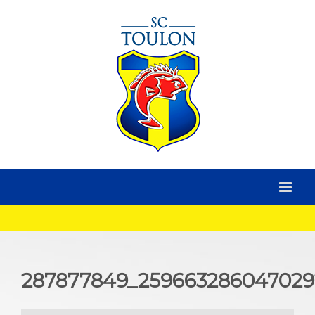
287877849_259663286047029