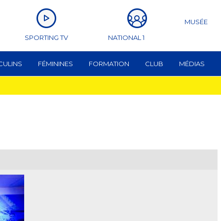
MUSÉE
SPORTING TV
NATIONAL 1
CULINS
FÉMININES
FORMATION
CLUB
MÉDIAS