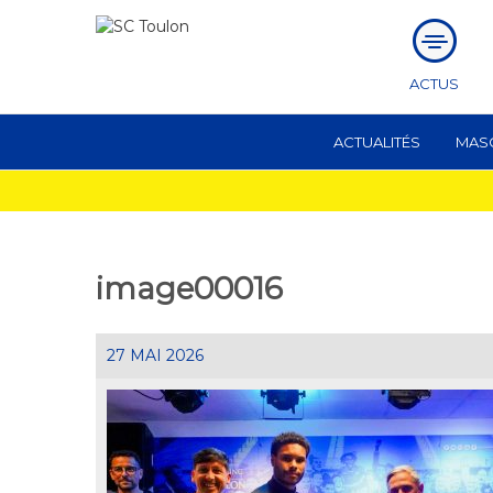
ACTUS
ACTUALITÉS
MAS
image00016
27 MAI 2026