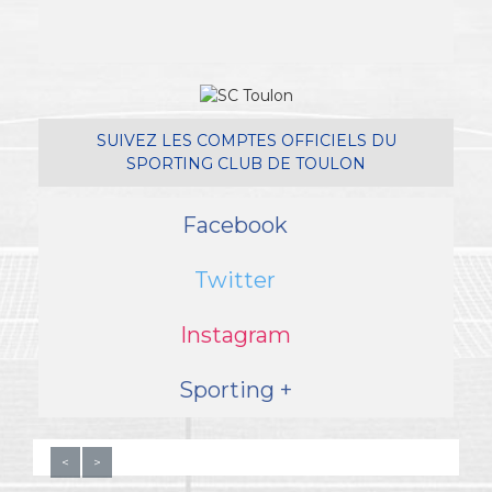
SUIVEZ LES COMPTES OFFICIELS DU
SPORTING CLUB DE TOULON
Facebook
Twitter
Instagram
Sporting +
<
>
© SC TOULON 2016 -
PLAN DU SITE