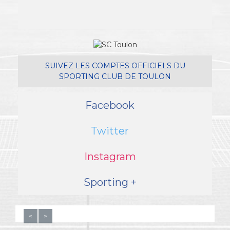
SUIVEZ LES COMPTES OFFICIELS DU
SPORTING CLUB DE TOULON
Facebook
Twitter
Instagram
Sporting +
<
>
© SC TOULON 2016 -
PLAN DU SITE