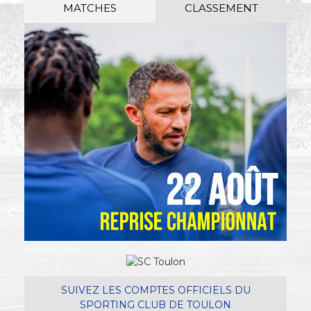
MATCHES
CLASSEMENT
SUIVEZ LES COMPTES OFFICIELS DU
SPORTING CLUB DE TOULON