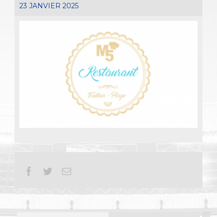
23 JANVIER 2025
Facebook
Twitter
Email